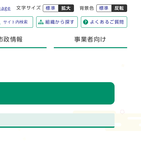
文字サイズ
uage
標準
拡大
背景色
標準
反転
サイト内検索
組織から探す
よくあるご質問
市政情報
事業者向け