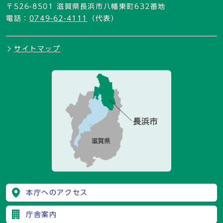
〒526-8501 滋賀県長浜市八幡東町632番地
電話：
0749-62-4111
（代表）
サイトマップ
本庁へのアクセス
庁舎案内