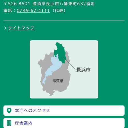
〒526-8501 滋賀県長浜市八幡東町632番地
電話：
0749-62-4111
（代表）
サイトマップ
本庁へのアクセス
庁舎案内