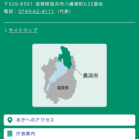
〒526-8501 滋賀県長浜市八幡東町632番地
電話：
0749-62-4111
（代表）
サイトマップ
本庁へのアクセス
庁舎案内