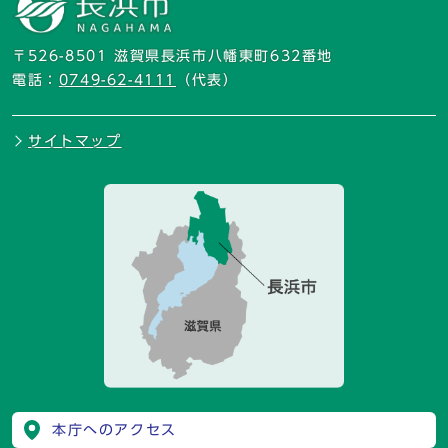
〒526-8501 滋賀県長浜市八幡東町632番地
電話：
0749-62-4111
（代表）
サイトマップ
本庁へのアクセス