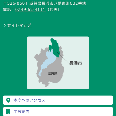
〒526-8501 滋賀県長浜市八幡東町632番地
電話：
0749-62-4111
（代表）
サイトマップ
本庁へのアクセス
庁舎案内