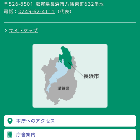
〒526-8501 滋賀県長浜市八幡東町632番地
電話：
0749-62-4111
（代表）
サイトマップ
本庁へのアクセス
庁舎案内