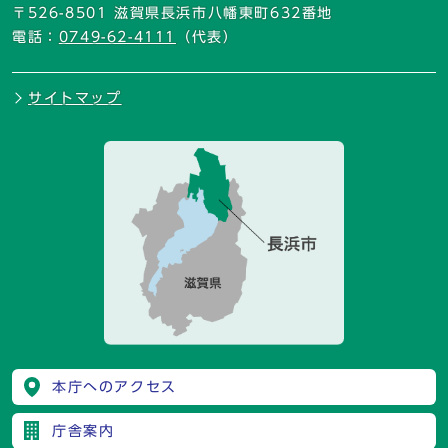
〒526-8501 滋賀県長浜市八幡東町632番地
電話：
0749-62-4111
（代表）
サイトマップ
本庁へのアクセス
庁舎案内