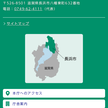
〒526-8501 滋賀県長浜市八幡東町632番地
電話：
0749-62-4111
（代表）
サイトマップ
本庁へのアクセス
庁舎案内