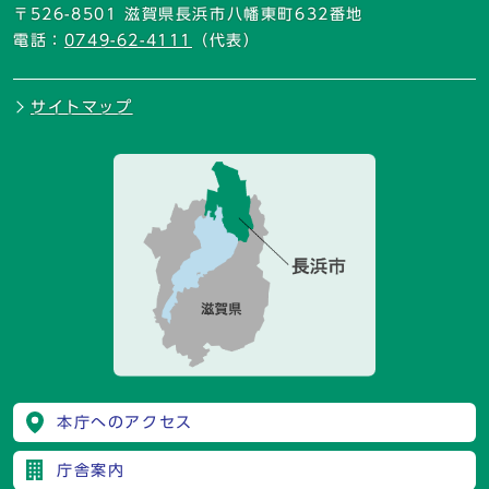
〒526-8501 滋賀県長浜市八幡東町632番地
電話：
0749-62-4111
（代表）
サイトマップ
本庁へのアクセス
庁舎案内