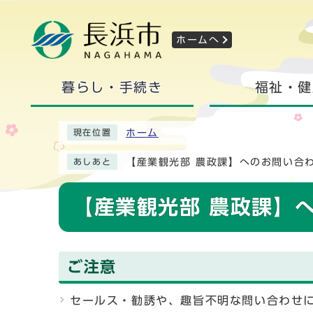
ホームへ
暮らし・手続き
福祉・健
ホーム
現在位置
【産業観光部 農政課】へのお問い合
あしあと
【産業観光部 農政課】
ご注意
セールス・勧誘や、趣旨不明な問い合わせ