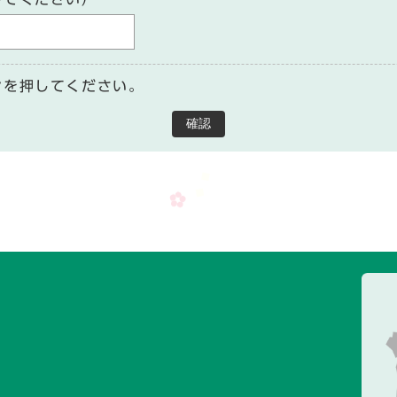
ンを押してください。
確認