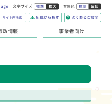
文字サイズ
uage
標準
拡大
背景色
標準
反転
サイト内検索
組織から探す
よくあるご質問
市政情報
事業者向け