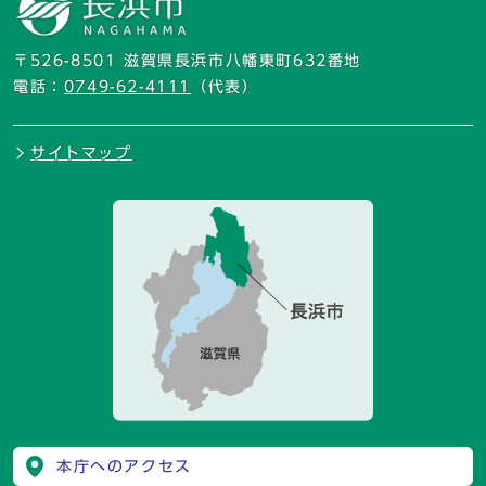
〒526-8501 滋賀県長浜市八幡東町632番地
電話：
0749-62-4111
（代表）
サイトマップ
本庁へのアクセス