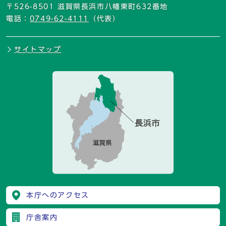
〒526-8501 滋賀県長浜市八幡東町632番地
電話：
0749-62-4111
（代表）
サイトマップ
本庁へのアクセス
庁舎案内