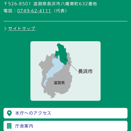
〒526-8501 滋賀県長浜市八幡東町632番地
電話：
0749-62-4111
（代表）
サイトマップ
本庁へのアクセス
庁舎案内