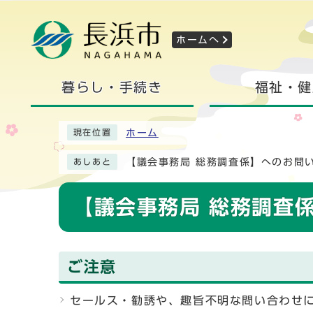
ホームへ
暮らし・手続き
福祉・健
ホーム
現在位置
【議会事務局 総務調査係】へのお問
あしあと
【議会事務局 総務調査
ご注意
セールス・勧誘や、趣旨不明な問い合わせ