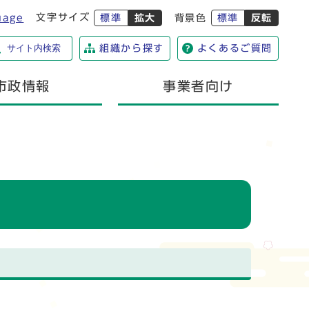
文字サイズ
uage
標準
拡大
背景色
標準
反転
サイト内検索
組織から探す
よくあるご質問
市政情報
事業者向け