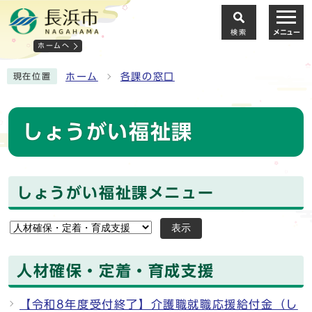
検索
メニュー
ホームへ
ホーム
各課の窓口
現在位置
しょうがい福祉課
しょうがい福祉課メニュー
表示
人材確保・定着・育成支援
【令和8年度受付終了】介護職就職応援給付金（し