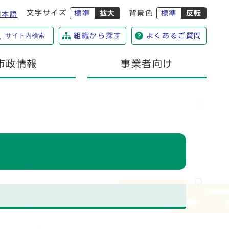
文字サイズ
標準
拡大
背景色
標準
反転
日本語
サイト内検索
組織から探す
よくあるご質問
市政情報
事業者向け