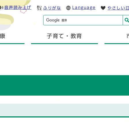
音声読み上げ
Language
ふりがな
やさしい
康
子育て・教育