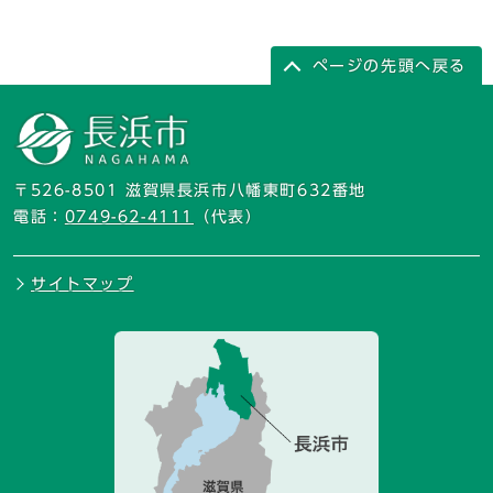
ページの先頭へ戻る
〒526-8501 滋賀県長浜市八幡東町632番地
電話：
0749-62-4111
（代表）
サイトマップ