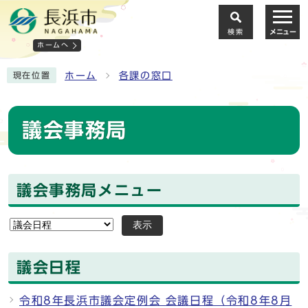
検索
メニュー
ホームへ
ホーム
各課の窓口
現在位置
議会事務局
議会事務局メニュー
表示
議会日程
令和8年長浜市議会定例会 会議日程（令和8年8月