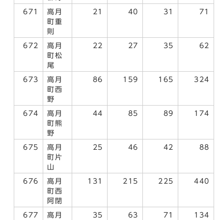
671
高月
21
40
31
71
町重
則
672
高月
22
27
35
62
町松
尾
673
高月
86
159
165
324
町西
野
674
高月
44
85
89
174
町熊
野
675
高月
25
46
42
88
町片
山
676
高月
131
215
225
440
町西
阿閉
677
高月
35
63
71
134