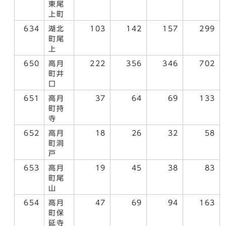
東尾
上町
634
湖北
103
142
157
299
町尾
上
650
高月
222
356
346
702
町井
口
651
高月
37
64
69
133
町持
寺
652
高月
18
26
32
58
町洞
戸
653
高月
19
45
38
83
町尾
山
654
高月
47
69
94
163
町保
延寺