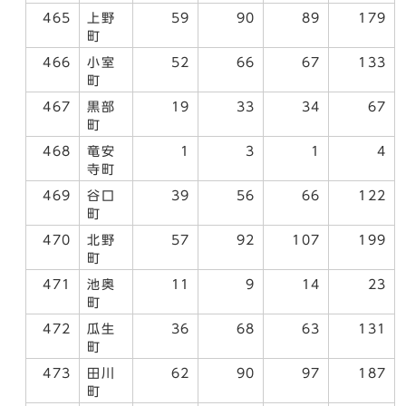
465
上野
59
90
89
179
町
466
小室
52
66
67
133
町
467
黒部
19
33
34
67
町
468
竜安
1
3
1
4
寺町
469
谷口
39
56
66
122
町
470
北野
57
92
107
199
町
471
池奥
11
9
14
23
町
472
瓜生
36
68
63
131
町
473
田川
62
90
97
187
町