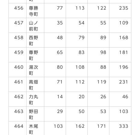
456
尊勝
77
113
122
235
寺町
457
山ノ
35
54
55
109
前町
458
西野
48
79
89
168
町
459
尊野
65
83
98
181
町
460
湯次
80
108
88
196
町
461
高畑
71
112
119
231
町
462
力丸
14
20
26
46
町
463
野田
29
50
53
103
町
464
木尾
103
162
171
333
町