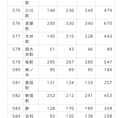
町
575
三川
148
230
249
479
町
576
宮部
200
330
340
670
町
577
大井
145
215
228
443
町
578
西大
51
43
46
89
井町
579
桜町
295
267
280
547
580
柿ノ
95
89
95
184
木
581
長田
131
124
133
257
町
582
新旭
252
212
241
453
町
583
酢
128
170
189
359
584
五村
92
120
138
258