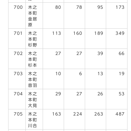
700
木之
80
78
95
173
本町
金居
原
701
木之
113
160
189
349
本町
杉野
702
木之
27
27
39
66
本町
杉本
703
木之
10
6
13
19
本町
音羽
704
木之
29
27
26
53
本町
大見
705
木之
163
224
263
487
本町
川合