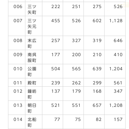
006
三ツ
222
251
275
526
矢町
007
三ツ
455
526
602
1,128
矢元
町
008
末広
257
327
319
646
町
009
南呉
177
200
210
410
服町
010
公園
504
565
639
1,204
町
011
殿町
239
262
299
561
012
鐘紡
137
179
168
347
町
013
朝日
521
551
657
1,208
町
014
北船
77
75
82
157
町