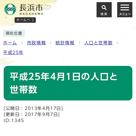
検索
メニュー
ホームへ
現在位置
ホーム
市政情報
統計情報
人口と世帯数
平成25年
平成25年4月1日の人口と
世帯数
[公開日：2013年4月17日]
[更新日：2017年9月7日]
ID:1345