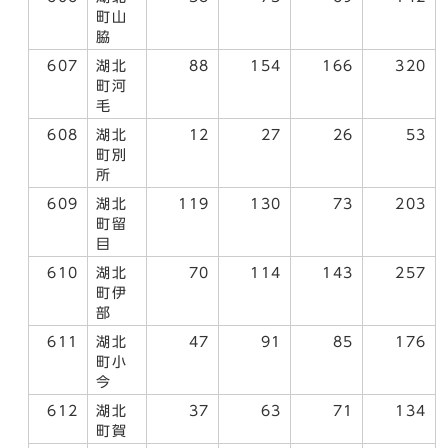
町山
脇
607
湖北
88
154
166
320
町河
毛
608
湖北
12
27
26
53
町別
所
609
湖北
119
130
73
203
町留
目
610
湖北
70
114
143
257
町伊
部
611
湖北
47
91
85
176
町小
今
612
湖北
37
63
71
134
町賀