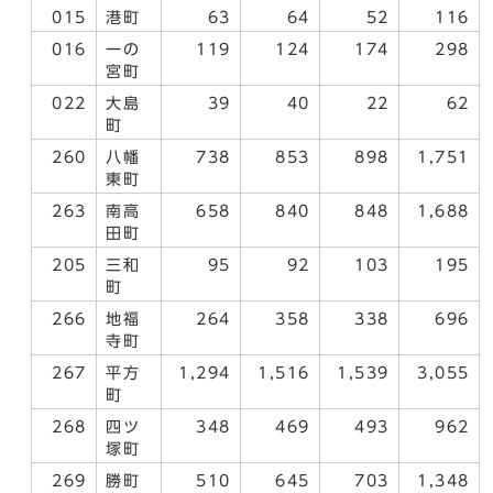
015
港町
63
64
52
116
016
一の
119
124
174
298
宮町
022
大島
39
40
22
62
町
260
八幡
738
853
898
1,751
東町
263
南高
658
840
848
1,688
田町
205
三和
95
92
103
195
町
266
地福
264
358
338
696
寺町
267
平方
1,294
1,516
1,539
3,055
町
268
四ツ
348
469
493
962
塚町
269
勝町
510
645
703
1,348