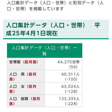
人口集計データ（人口・世帯）と町別データ（人
口・世帯）を掲載しています
人口集計データ（人口・世帯） 平
成25年4月1日現在
人口集計データ（人口・世帯）一
覧
世帯数
（前月差）
44,275世帯
（56）
人口 男
（前月
60,311人
差）
（-100）
人口 女
（前月
63,024人
差）
（-128）
人口 総数
（前月
123,335人
差）
（-228）