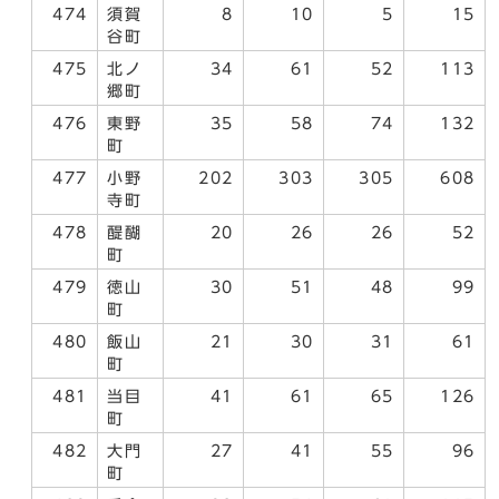
474
須賀
8
10
5
15
谷町
475
北ノ
34
61
52
113
郷町
476
東野
35
58
74
132
町
477
小野
202
303
305
608
寺町
478
醍醐
20
26
26
52
町
479
徳山
30
51
48
99
町
480
飯山
21
30
31
61
町
481
当目
41
61
65
126
町
482
大門
27
41
55
96
町