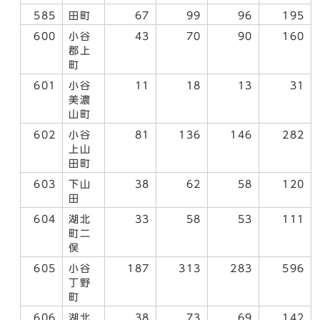
585
田町
67
99
96
195
600
小谷
43
70
90
160
郡上
町
601
小谷
11
18
13
31
美濃
山町
602
小谷
81
136
146
282
上山
田町
603
下山
38
62
58
120
田
604
湖北
33
58
53
111
町二
俣
605
小谷
187
313
283
596
丁野
町
606
湖北
38
73
69
142