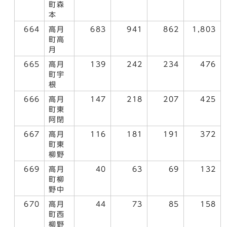
町森
本
664
高月
683
941
862
1,803
町高
月
665
高月
139
242
234
476
町宇
根
666
高月
147
218
207
425
町東
阿閉
667
高月
116
181
191
372
町東
柳野
669
高月
40
63
69
132
町柳
野中
670
高月
44
73
85
158
町西
柳野