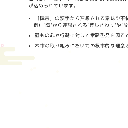
が込められています。
「障害」の漢字から連想される意味や不
例）"障"から連想される"差しさわり"や"故障
誰もの心や行動に対して意識啓発を図る
本市の取り組みにおいての根本的な理念と