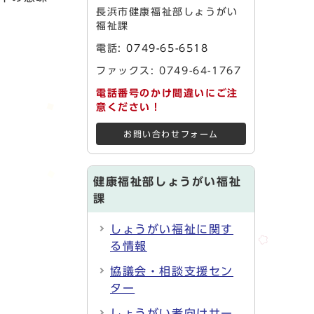
長浜市健康福祉部しょうがい
福祉課
電話:
0749-65-6518
ファックス: 0749-64-1767
電話番号のかけ間違いにご注
意ください！
お問い合わせフォーム
健康福祉部しょうがい福祉
課
しょうがい福祉に関す
る情報
協議会・相談支援セン
ター
しょうがい者向けサー