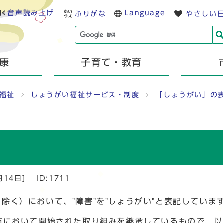
音声読み上げ
Language
ふりがな
やさしい
康
子育て・教育
福祉
しょうがい福祉サービス・制度
「しょうがい」の
月14日]
ID:1711
除く）において、"障害"を"しょうがい"と表記していま
市において開始された取り組みを継承しているもので、以