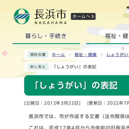
ホームへ
暮らし・手続き
福祉・健
ホーム
福祉・健康
しょうがい
現在位置
「しょうがい」の表記
あしあと
「しょうがい」の表記
[公開日：2012年3月22日]
[更新日：2022年7
長浜市では、市が作成する文書（法令関係は
これは、平成17年4月から合併前の旧長浜