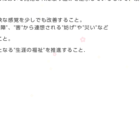
快な感覚を少しでも改善すること。
"、"害"から連想される"妨げ"や"災い"など
こと。
なる"生涯の福祉"を推進すること.