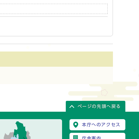
ページの先頭へ戻る
本庁へのアクセス
庁舎案内