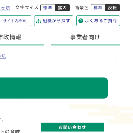
文字サイズ
標準
拡大
背景色
標準
反転
日本語
サイト内検索
組織から探す
よくあるご質問
市政情報
事業者向け
表記
す。
お問い合わせ
下の意味