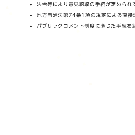
法令等により意見聴取の手続が定められ
地方自治法第74条1項の規定による直接
パブリックコメント制度に準じた手続を