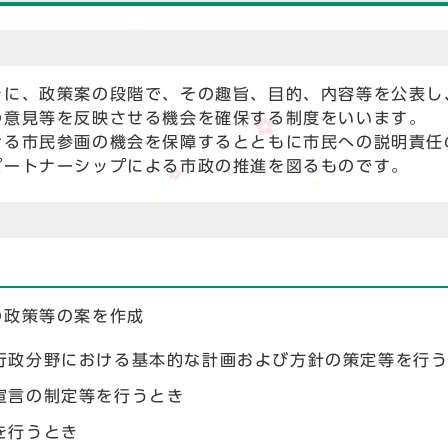
きに、政策案の段階で、その趣旨、目的、内容等を公表し
の意見等を反映させる機会を確保する制度をいいます。
ける市民参画の機会を保障するとともに市民への説明責任
パートナーシップによる市政の推進を図るものです。
の政策等の案を作成
行政分野における基本的な計画および方針の策定等を行
宣言の制定等を行うとき
を行うとき