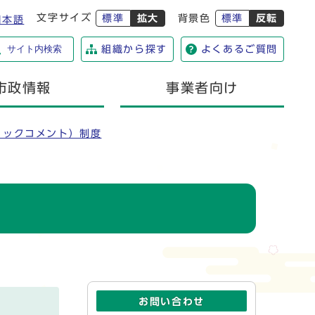
文字サイズ
標準
拡大
背景色
標準
反転
日本語
サイト内検索
組織から探す
よくあるご質問
市政情報
事業者向け
リックコメント）制度
お問い合わせ