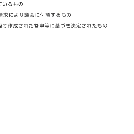
ているもの
請求により議会に付議するもの
経て作成された答申等に基づき決定されたもの