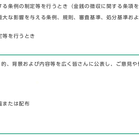
する条例の制定等を行うとき（金銭の徴収に関する条項
重大な影響を与える条例、規則、審査基準、処分基準お
定等を行うとき
目的、背景および内容等を広く皆さんに公表し、ご意見や
覧または配布