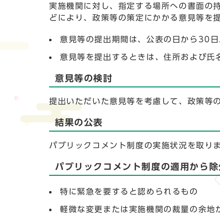
実施機関に対し、指定する場所への書面の
どにより、政策等の策定にかかる意見等を
意見等の提出期間は、公表の日から30
意見等を提出するときは、住所および氏
意見等の検討
提出いただいた意見等を考慮して、政策等
結果の公表
パブリックコメント制度の実施状況を取り
パブリックコメント制度の適用から除
特に緊急を要すると認められるもの
軽微な変更または実施機関の裁量の余地