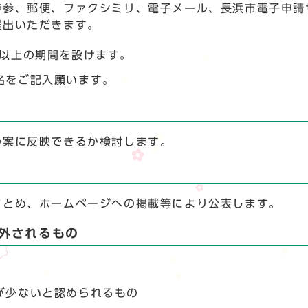
持参、郵便、ファクシミリ、電子メール、長浜市電子申請
提出いただきます。
日以上の期間を設けます。
名をご記入願います。
の案に反映できるか検討します。
まとめ、ホームページへの掲載等により公表します。
外されるもの
が少ないと認められるもの