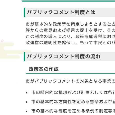
パブリックコメント制度とは
市が基本的な政策等を策定しようとすると
等からの意見および提言の提出を受け、そ
この制度の導入により、政策形成過程にお
政運営の透明性を確保し、もって市民との
パブリックコメント制度の流れ
政策案の作成
市がパブリックコメントの対象となる事業
市の総合的な構想および計画若しくは各
市の基本的な方向性を定める憲章および
市の基本的な制度を定める条例の制定等