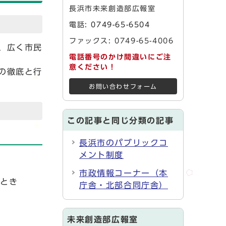
長浜市未来創造部広報室
電話:
0749-65-6504
ファックス: 0749-65-4006
、広く市民
電話番号のかけ間違いにご注
意ください！
の徹底と行
お問い合わせフォーム
この記事と同じ分類の記事
長浜市のパブリックコ
メント制度
市政情報コーナー（本
うとき
庁舎・北部合同庁舎）
未来創造部広報室