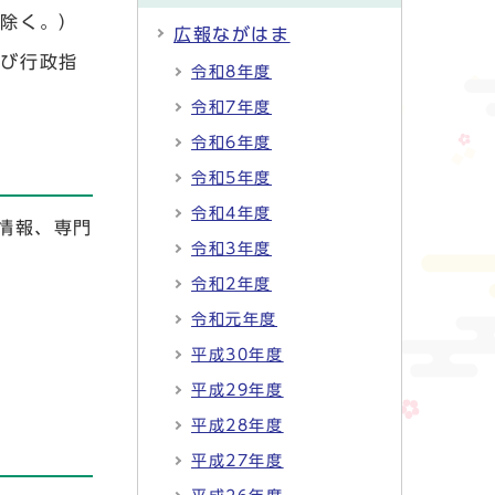
を除く。）
広報ながはま
よび行政指
令和8年度
令和7年度
令和6年度
令和5年度
令和4年度
情報、専門
令和3年度
令和2年度
令和元年度
平成30年度
平成29年度
平成28年度
平成27年度