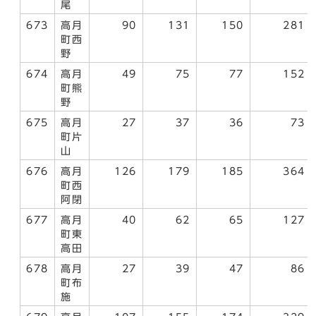
尾
673
高月
90
131
150
281
町西
野
674
高月
49
75
77
152
町熊
野
675
高月
27
37
36
73
町片
山
676
高月
126
179
185
364
町西
阿閉
677
高月
40
62
65
127
町東
高田
678
高月
27
39
47
86
町布
施