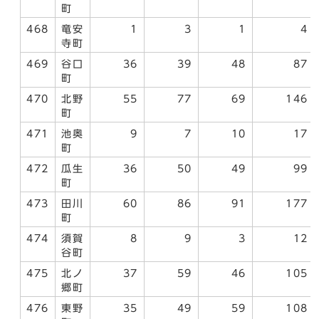
町
468
竜安
1
3
1
4
寺町
469
谷口
36
39
48
87
町
470
北野
55
77
69
146
町
471
池奥
9
7
10
17
町
472
瓜生
36
50
49
99
町
473
田川
60
86
91
177
町
474
須賀
8
9
3
12
谷町
475
北ノ
37
59
46
105
郷町
476
東野
35
49
59
108