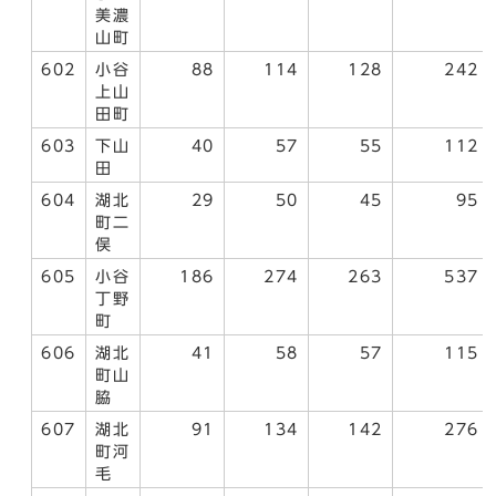
美濃
山町
602
小谷
88
114
128
242
上山
田町
603
下山
40
57
55
112
田
604
湖北
29
50
45
95
町二
俣
605
小谷
186
274
263
537
丁野
町
606
湖北
41
58
57
115
町山
脇
607
湖北
91
134
142
276
町河
毛