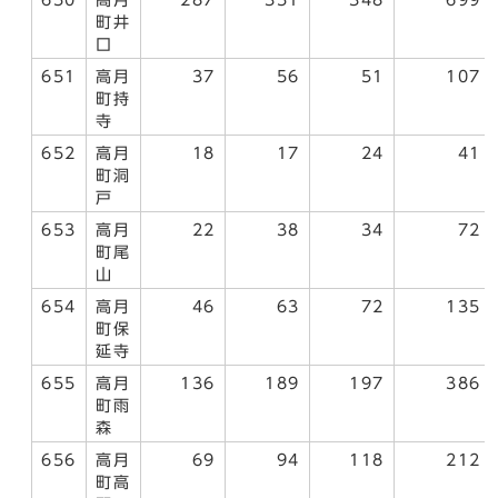
650
高月
287
351
348
699
町井
口
651
高月
37
56
51
107
町持
寺
652
高月
18
17
24
41
町洞
戸
653
高月
22
38
34
72
町尾
山
654
高月
46
63
72
135
町保
延寺
655
高月
136
189
197
386
町雨
森
656
高月
69
94
118
212
町高