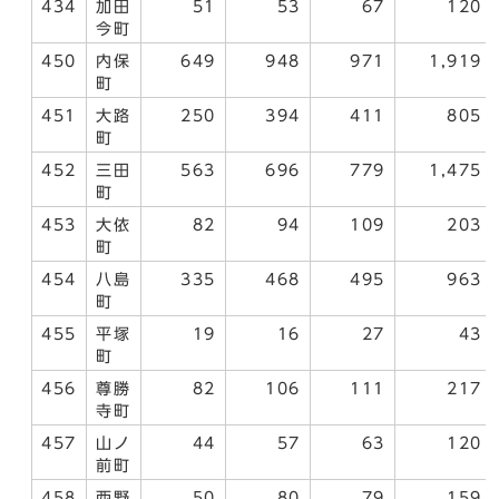
434
加田
51
53
67
120
今町
450
内保
649
948
971
1,919
町
451
大路
250
394
411
805
町
452
三田
563
696
779
1,475
町
453
大依
82
94
109
203
町
454
八島
335
468
495
963
町
455
平塚
19
16
27
43
町
456
尊勝
82
106
111
217
寺町
457
山ノ
44
57
63
120
前町
458
西野
50
80
79
159