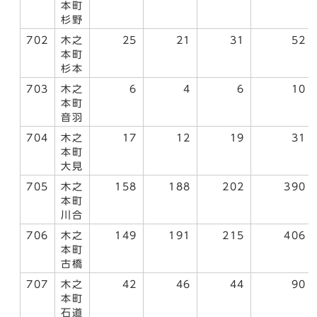
本町
杉野
702
木之
25
21
31
52
本町
杉本
703
木之
6
4
6
10
本町
音羽
704
木之
17
12
19
31
本町
大見
705
木之
158
188
202
390
本町
川合
706
木之
149
191
215
406
本町
古橋
707
木之
42
46
44
90
本町
石道