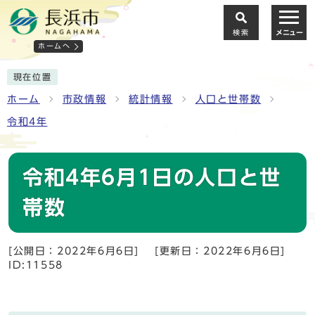
検索
メニュー
ホームへ
現在位置
ホーム
市政情報
統計情報
人口と世帯数
令和4年
令和4年6月1日の人口と世
帯数
[公開日：2022年6月6日]
[更新日：2022年6月6日]
ID:11558