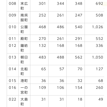
008
末広
301
344
348
692
町
009
南呉
252
261
247
508
服町
010
公園
468
486
540
1,026
町
011
殿町
270
261
291
552
012
鐘紡
132
168
168
336
町
013
朝日
483
488
562
1,050
町
014
北船
65
57
70
127
町
015
港町
36
36
32
68
016
一の
109
106
154
260
宮町
022
大島
31
31
18
49
町