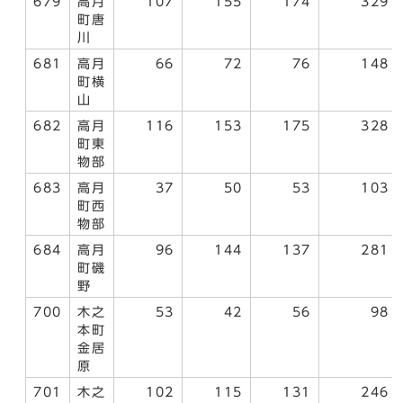
679
高月
107
155
174
329
町唐
川
681
高月
66
72
76
148
町横
山
682
高月
116
153
175
328
町東
物部
683
高月
37
50
53
103
町西
物部
684
高月
96
144
137
281
町磯
野
700
木之
53
42
56
98
本町
金居
原
701
木之
102
115
131
246