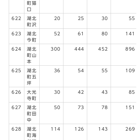
町猫
口
622
湖北
20
25
30
55
町沢
623
湖北
52
61
80
141
今町
624
湖北
300
444
452
896
町山
本
625
湖北
36
54
55
109
町五
坪
626
大光
30
42
43
85
寺町
627
湖北
50
73
78
151
町田
中
628
湖北
114
126
143
269
町海