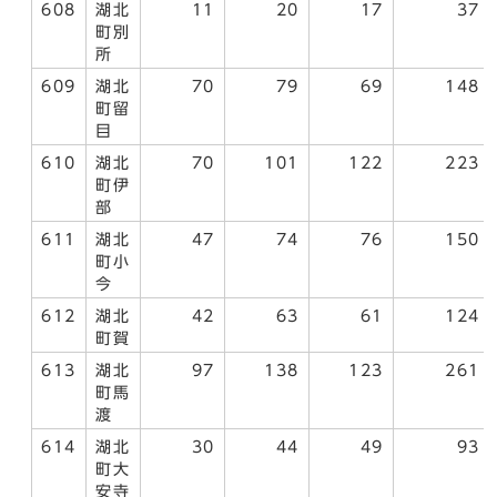
608
湖北
11
20
17
37
町別
所
609
湖北
70
79
69
148
町留
目
610
湖北
70
101
122
223
町伊
部
611
湖北
47
74
76
150
町小
今
612
湖北
42
63
61
124
町賀
613
湖北
97
138
123
261
町馬
渡
614
湖北
30
44
49
93
町大
安寺