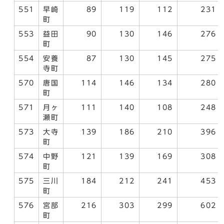
551
早崎
89
119
112
231
町
553
益田
90
130
146
276
町
554
安養
87
130
145
275
寺町
570
唐国
114
146
134
280
町
571
月ヶ
111
140
108
248
瀬町
573
大寺
139
186
210
396
町
574
中野
121
139
169
308
町
575
三川
184
212
241
453
町
576
宮部
216
303
299
602
町