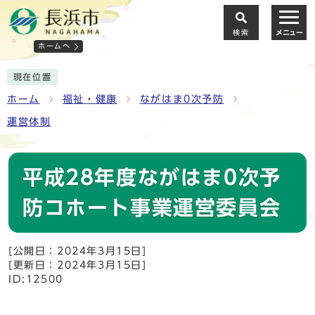
検索
メニュー
ホームへ
現在位置
ホーム
福祉・健康
ながはま0次予防
運営体制
平成28年度ながはま0次予
防コホート事業運営委員会
[公開日：2024年3月15日]
[更新日：2024年3月15日]
ID:12500