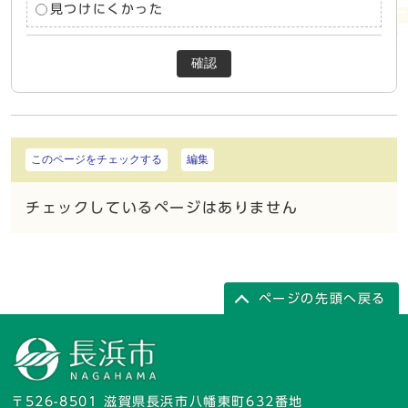
見つけにくかった
確認
このページをチェックする
編集
チェックしているページはありません
ページの先頭へ戻る
〒526-8501 滋賀県長浜市八幡東町632番地