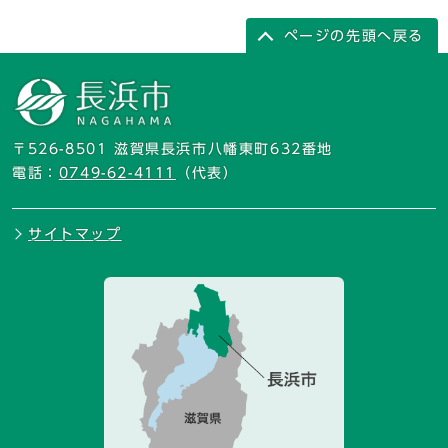
ページの先頭へ戻る
〒526-8501 滋賀県長浜市八幡東町632番地
電話：
0749-62-4111
（代表）
サイトマップ