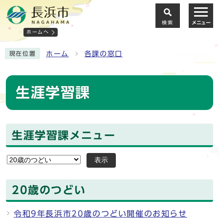
検索
メニュー
ホームへ
ホーム
各課の窓口
現在位置
生涯学習課
生涯学習課メニュー
表示
20歳のつどい
令和9年長浜市20歳のつどい開催のお知らせ