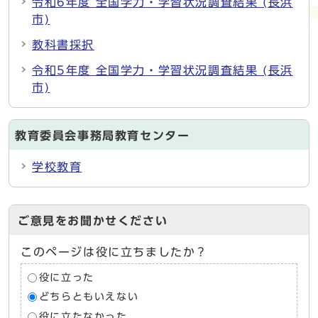
令和6年度 全国学力・学習状況調査結果 (長浜
市)
教科書採択
令和5年度 全国学力・学習状況調査結果 (長浜
市)
教育委員会事務局教育センター
学校教育
ご意見をお聞かせください
このページは役に立ちましたか？
役に立った
どちらともいえない
役に立たなかった