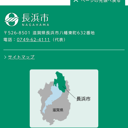
ページの先頭へ戻る
〒526-8501 滋賀県長浜市八幡東町632番地
電話：
0749-62-4111
（代表）
サイトマップ