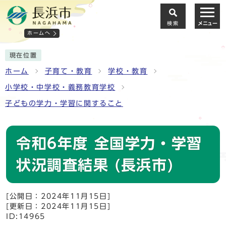
検索
メニュー
ホームへ
現在位置
ホーム
子育て・教育
学校・教育
小学校・中学校・義務教育学校
子どもの学力・学習に関すること
令和6年度 全国学力・学習
状況調査結果 (長浜市)
[公開日：2024年11月15日]
[更新日：2024年11月15日]
ID:14965