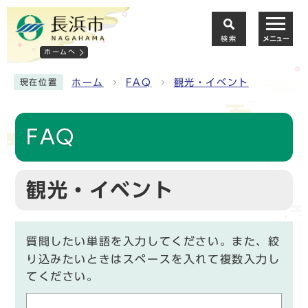
検索
メニュー
ホームへ
ホーム
FAQ
観光・イベント
現在位置
FAQ
観光・イベント
質問したい単語を入力してください。また、絞
り込みたいときはスペースを入れて複数入力し
てください。