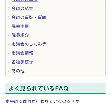
会議の結果
会議の質疑・質問
議会中継
議員紹介
市議会のしくみ等
市議会情報
各種手続き
その他
よく見られているFAQ
本会議では何が行われているのですか。