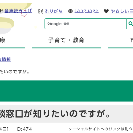
音声読み上げ
Language
ふりがな
やさしい
康
子育て・教育
政情報
たいのですが。
談窓口が知りたいのですが。
4日]
ID:474
ソーシャルサイトへのリンクは別ウ