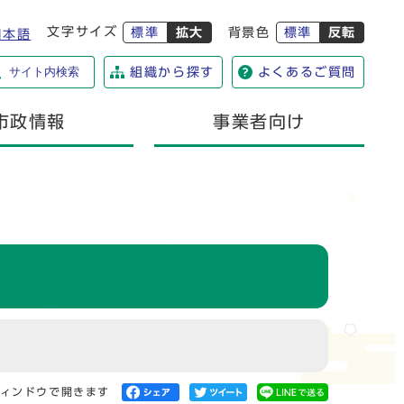
文字サイズ
標準
拡大
背景色
標準
反転
日本語
サイト内検索
組織から探す
よくあるご質問
市政情報
事業者向け
ィンドウで開きます