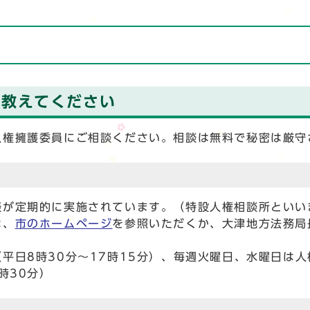
を教えてください
人権擁護委員にご相談ください。相談は無料で秘密は厳守
談が定期的に実施されています。（特設人権相談所とい
は、
市のホームページ
を参照いただくか、大津地方法務局
平日8時30分～17時15分）、毎週火曜日、水曜日は人
時30分）