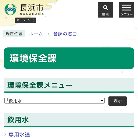
検索
メニュー
ホームへ
ホーム
各課の窓口
現在位置
環境保全課
環境保全課メニュー
表示
飲用水
専用水道