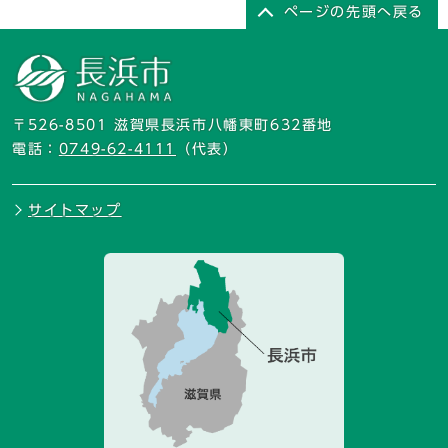
ページの先頭へ戻る
〒526-8501 滋賀県長浜市八幡東町632番地
電話：
0749-62-4111
（代表）
サイトマップ