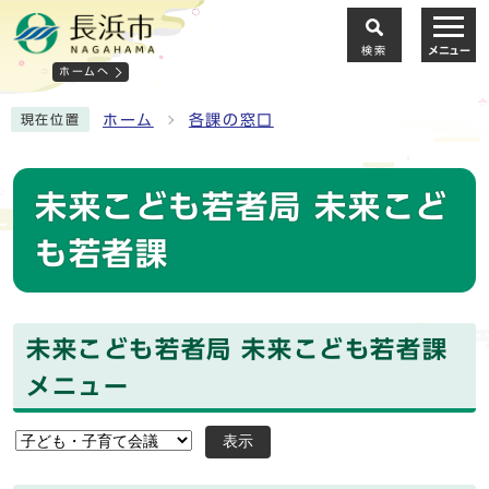
検索
メニュー
ホームへ
ホーム
各課の窓口
現在位置
未来こども若者局 未来こど
も若者課
未来こども若者局 未来こども若者課
メニュー
表示