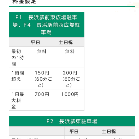
料金設定
P1 長浜駅前東広場駐車
場、P4 長浜駅前西広場駐
車場
平日
土日祝
最初
無料
無料
の1時
間
1時間
150円
200円
超え
（60分ご
（60分ご
と）
と）
1日最
700円
1000円
大料
金
P2 長浜駅東駐車場
平日
土日祝