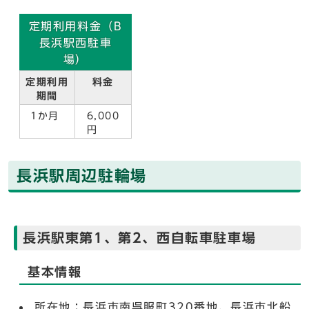
定期利用料金（B
長浜駅西駐車
場）
定期利用
料金
期間
1か月
6,000
円
長浜駅周辺駐輪場
長浜駅東第1、第2、西自転車駐車場
基本情報
所在地：長浜市南呉服町320番地、長浜市北船