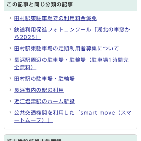
この記事と同じ分類の記事
田村駅東駐車場での利用料金減免
鉄道利用促進フォトコンクール「湖北の車窓か
ら2025」
田村駅東駐車場の定期利用者募集について
長浜駅周辺の駐車場・駐輪場（駐車場1時間完
全無料）
田村駅の駐車場・駐輪場
長浜市内の駅の利用
近江塩津駅のホーム新設
公共交通機関を利用した「smart move（スマ
ートムーブ）」