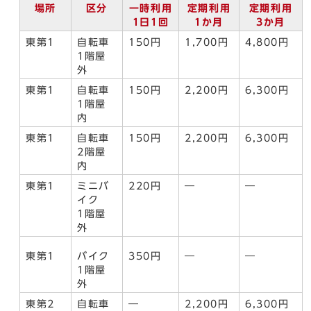
場所
区分
一時利用
定期利用
定期利用
1日1回
1か月
3か月
東第1
自転車
150円
1,700円
4,800円
1階屋
外
東第1
自転車
150円
2,200円
6,300円
1階屋
内
東第1
自転車
150円
2,200円
6,300円
2階屋
内
東第1
ミニバ
220円
―
―
イク
1階屋
外
東第1
バイク
350円
―
―
1階屋
外
東第2
自転車
―
2,200円
6,300円