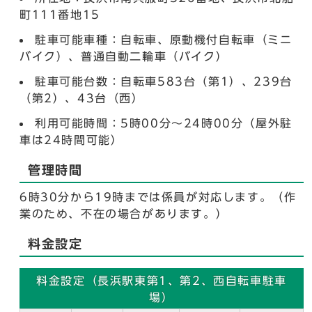
町111番地15
駐車可能車種：自転車、原動機付自転車（ミニ
バイク）、普通自動二輪車（バイク）
駐車可能台数：自転車583台（第1）、239台
（第2）、43台（西）
利用可能時間：5時00分～24時00分（屋外駐
車は24時間可能）
管理時間
6時30分から19時までは係員が対応します。（作
業のため、不在の場合があります。）
料金設定
料金設定（長浜駅東第1、第2、西自転車駐車
場）