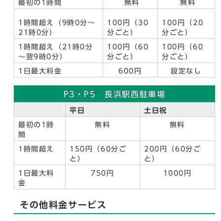
最初の1時間
無料
無料
1時間超え（9時0分～
100円（30
100円（20
21時0分）
分ごと）
分ごと）
1時間超え（21時0分
100円（60
100円（60
～翌9時0分）
分ごと）
分ごと）
1日最大料金
600円
設定なし
P3・P5 長浜駅西駐車場
平日
土日祝
最初の1時
無料
無料
間
1時間超え
150円（60分ご
200円（60分ご
と）
と）
1日最大料
750円
1000円
金
その他料金サービス