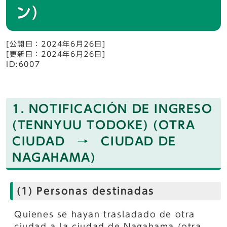
ン）
[公開日：2024年6月26日]
[更新日：2024年6月26日]
ID:6007
1. NOTIFICACIÓN DE INGRESO
(TENNYUU TODOKE) (OTRA
CIUDAD → CIUDAD DE
NAGAHAMA)
(1) Personas destinadas
Quienes se hayan trasladado de otra
ciudad a la ciudad de Nagahama (otra