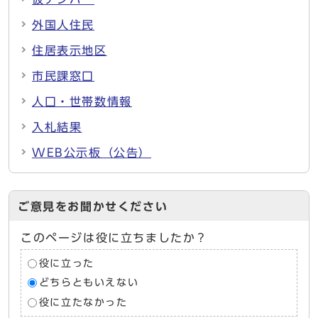
外国人住民
住居表示地区
市民課窓口
人口・世帯数情報
入札結果
WEB公示板（公告）
ご意見をお聞かせください
このページは役に立ちましたか？
役に立った
どちらともいえない
役に立たなかった