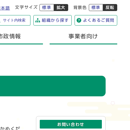
文字サイズ
標準
拡大
背景色
標準
反転
日本語
サイト内検索
組織から探す
よくあるご質問
市政情報
事業者向け
お問い合わせ
確かめくだ