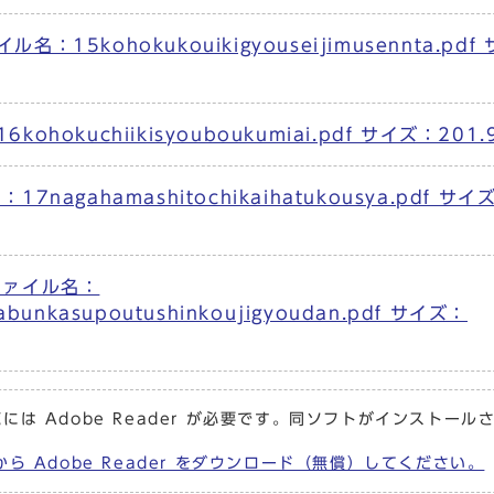
5kohokukouikigyouseijimusennta.pdf
okuchiikisyouboukumiai.pdf サイズ：201.
agahamashitochikaihatukousya.pdf サイ
ファイル名：
mabunkasupoutushinkoujigyoudan.pdf サイズ：
には Adobe Reader が必要です。同ソフトがインストール
から Adobe Reader をダウンロード（無償）してください。