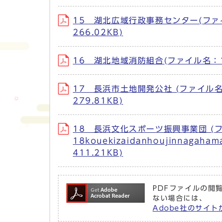
15 湖北広域行政事務センター(ファイル名：1
266.02KB)
16 湖北地域消防組合(ファイル名：16koh
17 長浜市土地開発公社 (ファイル名：17n
279.81KB)
18 長浜文化スポーツ振興事業団 (
18kouekizaidanhoujinnagaha
411.21KB)
PDFファイルの閲覧
ない場合には、
Adobe社のサイト