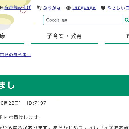
音声読み上げ
Language
ふりがな
やさしい
康
子育て・教育
市政のあらまし
まし
0月22日]
ID:7197
Fをお届けします。
かかる場合があります。あらかじめファイルサイズをお