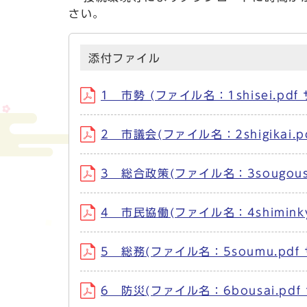
さい。
添付ファイル
1 市勢 (ファイル名：1shisei.pdf
2 市議会(ファイル名：2shigikai.p
3 総合政策(ファイル名：3sougousei
4 市民協働(ファイル名：4shiminky
5 総務(ファイル名：5soumu.pdf 
6 防災(ファイル名：6bousai.pdf 