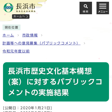
検索
メニュー
ホームへ
現在位置
ホーム
市政情報
計画等への意見募集（パブリックコメント）
令和元年度以前
長浜市歴史文化基本構想
(案）に対するパブリックコ
メントの実施結果
[公開日：2020年1月21日]