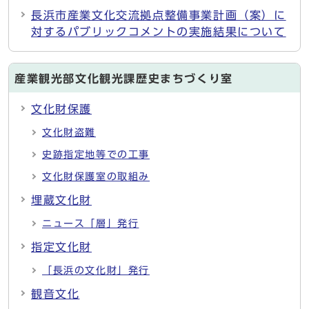
長浜市産業文化交流拠点整備事業計画（案）に
対するパブリックコメントの実施結果について
産業観光部文化観光課歴史まちづくり室
文化財保護
文化財盗難
史跡指定地等での工事
文化財保護室の取組み
埋蔵文化財
ニュース「層」発行
指定文化財
「長浜の文化財」発行
観音文化