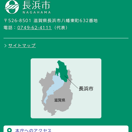
〒526-8501 滋賀県長浜市八幡東町632番地
電話：
0749-62-4111
（代表）
サイトマップ
本庁へのアクセス