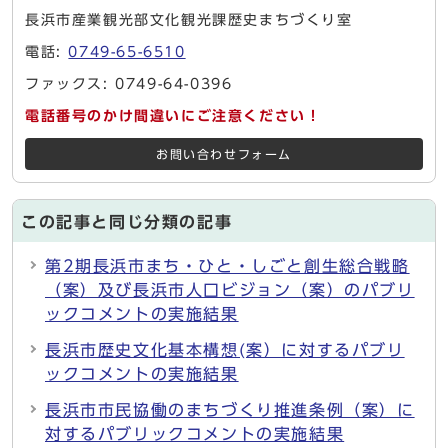
長浜市産業観光部文化観光課歴史まちづくり室
電話:
0749-65-6510
ファックス: 0749-64-0396
電話番号のかけ間違いにご注意ください！
お問い合わせフォーム
この記事と同じ分類の記事
第2期長浜市まち・ひと・しごと創生総合戦略
（案）及び長浜市人口ビジョン（案）のパブリ
ックコメントの実施結果
長浜市歴史文化基本構想(案）に対するパブリ
ックコメントの実施結果
長浜市市民協働のまちづくり推進条例（案）に
対するパブリックコメントの実施結果