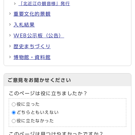
「北近江の観音様」発行
重要文化的景観
入札結果
WEB公示板（公告）
歴史まちづくり
博物館・資料館
ご意見をお聞かせください
このページは役に立ちましたか？
役に立った
どちらともいえない
役に立たなかった
このページは見つけやすかったですか？