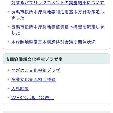
対するパブリックコメントの実施結果について
長浜市役所本庁跡地等利活用基本方針を策定し
ました
長浜市役所本庁跡地等整備基本構想を策定しま
した
本庁跡地整備基本構想検討会議の開催状況
市民協働部文化福祉プラザ室
ながはま文化福祉プラザ
産業文化交流拠点整備
入札結果
WEB公示板（公告）