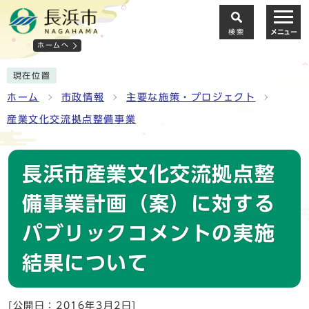
検索
メニュー
ホームへ
現在位置
ホーム
市政情報
主要な施策・プロジェクト
産業文化交流拠点整備事業
長浜市産業文化交流拠点整
備事業計画（案）に対する
パブリックコメントの実施
結果について
[公開日：2016年3月2日]