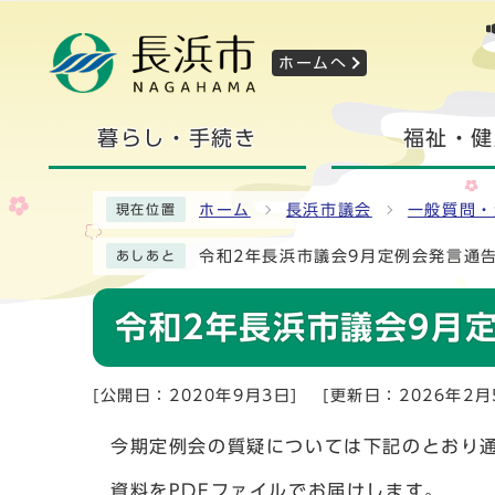
ホームへ
暮らし・手続き
福祉・健
ホーム
長浜市議会
一般質問・
現在位置
令和2年長浜市議会9月定例会発言通
あしあと
令和2年長浜市議会9月
[公開日：2020年9月3日]
[更新日：2026年2月
今期定例会の質疑については下記のとおり
資料をPDFファイルでお届けします。