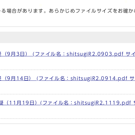
かる場合があります。あらかじめファイルサイズをお確か
3日） (ファイル名：shitsugiR2.0903.pdf サ
14日） (ファイル名：shitsugiR2.0914.pdf 
月19日）(ファイル名：shitsugiR2.1119.pdf