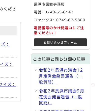
長浜市議会事務局
めくださ
電話:
0749-65-6547
ファックス: 0749-62-5800
電話番号のかけ間違いにご注
意ください！
お問い合わせフォーム
イズ：
この記事と同じ分類の記事
サイズ：
令和2年長浜市議会12
月定例会発言通告（一
般質問）
 サイズ：
令和2年長浜市議会9月
定例会発言通告（一般
質問）