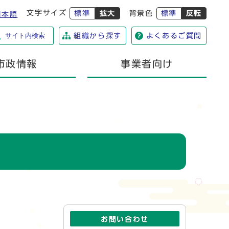
文字サイズ
標準
拡大
背景色
標準
反転
日本語
サイト内検索
組織から探す
よくあるご質問
市政情報
事業者向け
お問い合わせ