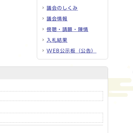
議会のしくみ
議会情報
傍聴・請願・陳情
入札結果
WEB公示板（公告）