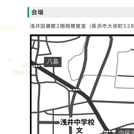
会場
浅井図書館2階視聴覚室（長浜市大依町52