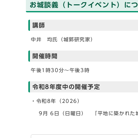
お城談義（トークイベント）に
講師
中井 均氏（城郭研究家）
開催時間
午後1時30分～午後3時
令和8年度中の開催予定
・令和8年（2026）
9月 6日（日曜日） 「平地に築かれた城