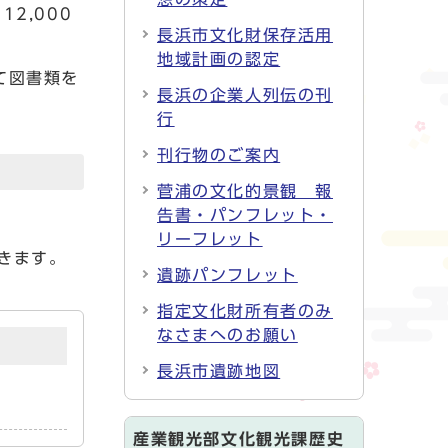
2,000
長浜市文化財保存活用
地域計画の認定
て図書類を
長浜の企業人列伝の刊
行
刊行物のご案内
菅浦の文化的景観 報
告書・パンフレット・
リーフレット
きます。
遺跡パンフレット
指定文化財所有者のみ
なさまへのお願い
長浜市遺跡地図
産業観光部文化観光課歴史