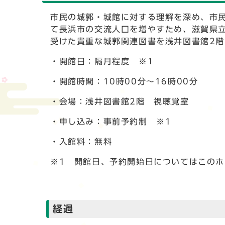
市民の城郭・城館に対する理解を深め、市
て長浜市の交流人口を増やすため、滋賀県
受けた貴重な城郭関連図書を浅井図書館2
・開館日：隔月程度 ※1
・開館時間：10時00分～16時00分
・会場：浅井図書館2階 視聴覚室
・申し込み：事前予約制 ※1
・入館料：無料
※1 開館日、予約開始日についてはこの
経過