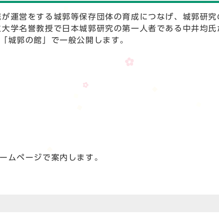
民が運営をする城郭等保存団体の育成につなげ、城郭研究
立大学名誉教授で日本城郭研究の第一人者である中井均氏
階「城郭の館」で一般公開します。
ホームページで案内します。