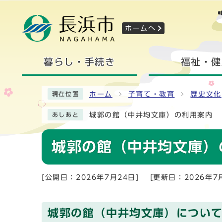
ホームへ
暮らし・手続き
福祉・健
ホーム
子育て・教育
歴史文化
現在位置
城郭の館（中井均文庫）の利用案内
あしあと
城郭の館（中井均文庫）
[公開日：2026年7月24日]
[更新日：2026年7
城郭の館（中井均文庫）につい