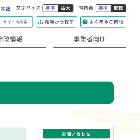
文字サイズ
標準
拡大
背景色
標準
反転
日本語
サイト内検索
組織から探す
よくあるご質問
市政情報
事業者向け
お問い合わせ