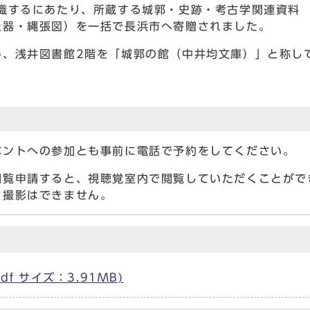
職するにあたり、所蔵する城郭・史跡・考古学関連資料 1
土器・縄張図）を一括で長浜市へ寄贈されました。
め、浅井図書館2階を「城郭の館（中井均文庫）」と称し
ベントへの参加とも事前に電話で予約をしてください。
閲覧申請すると、視聴覚室内で閲覧していただくことがで
・撮影はできません。
df サイズ：3.91MB)