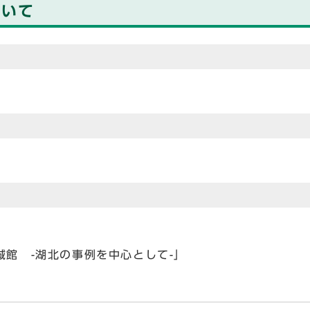
ついて
館 -湖北の事例を中心として-」