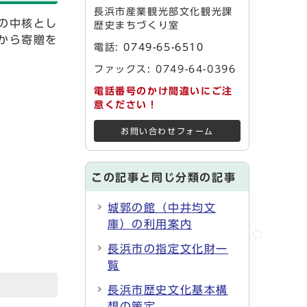
長浜市産業観光部文化観光課
の中核とし
歴史まちづくり室
から寄贈を
電話:
0749-65-6510
ファックス: 0749-64-0396
電話番号のかけ間違いにご注
意ください！
お問い合わせフォーム
この記事と同じ分類の記事
城郭の館（中井均文
庫）の利用案内
長浜市の指定文化財一
覧
長浜市歴史文化基本構
想の策定