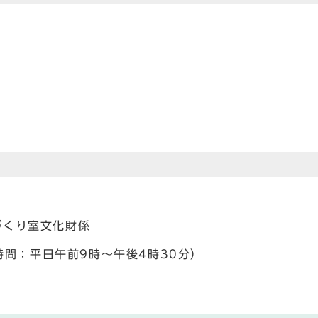
くり室文化財係
時間：平日午前9時～午後4時30分）