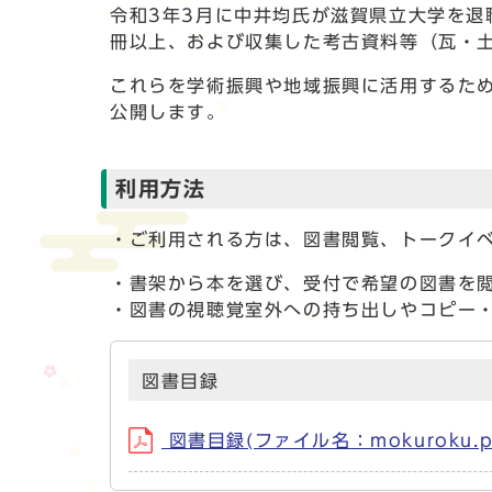
令和3年3月に中井均氏が滋賀県立大学を退
冊以上、および収集した考古資料等（瓦・
これらを学術振興や地域振興に活用するた
公開します。
利用方法
・ご利用される方は、図書閲覧、トークイ
・書架から本を選び、受付で希望の図書を
・図書の視聴覚室外への持ち出しやコピー
図書目録
図書目録(ファイル名：mokuroku.p