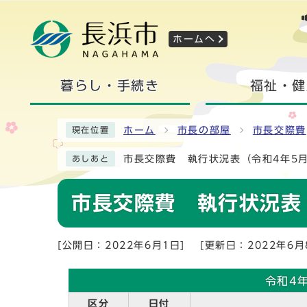
ホームへ
暮らし・手続き
福祉・健
ホーム
市長の部屋
市長交際費
現在位置
市長交際費 執行状況表（令和4年5
あしあと
市長交際費 執行状況表
[公開日：2022年6月1日]
[更新日：2022年6月
令和4
区分
日付