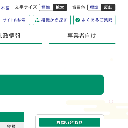
文字サイズ
標準
拡大
背景色
標準
反転
日本語
サイト内検索
組織から探す
よくあるご質問
市政情報
事業者向け
お問い合わせ
金額