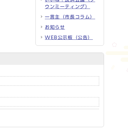
ウンミーティング）
一言主（市長コラム）
お知らせ
WEB公示板（公告）