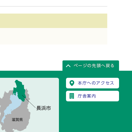
ページの先頭へ戻る
本庁へのアクセス
庁舎案内