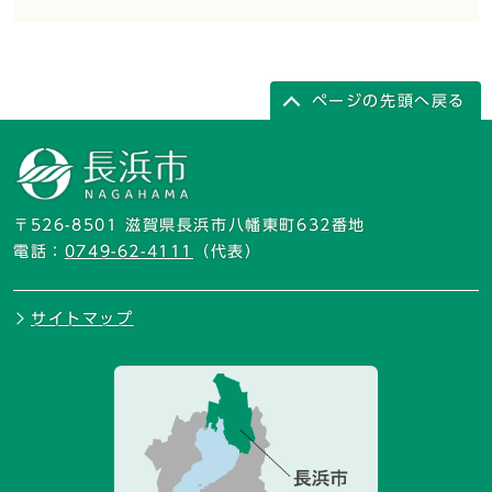
ページの先頭へ戻る
〒526-8501 滋賀県長浜市八幡東町632番地
電話：
0749-62-4111
（代表）
サイトマップ