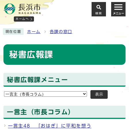
検索
メニュー
ホームへ
ホーム
各課の窓口
現在位置
秘書広報課
秘書広報課メニュー
表示
一言主（市長コラム）
一言主48 「おはぎ」に平和を想う