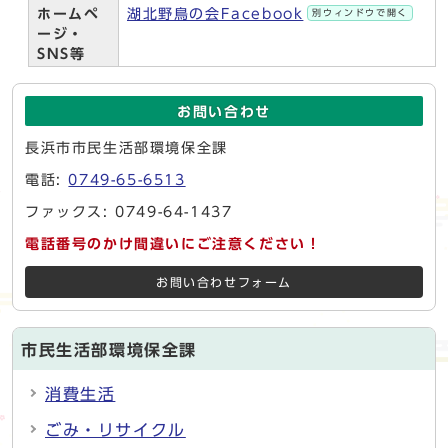
ホームペ
湖北野鳥の会Facebook
別ウィンドウで開く
ージ・
SNS等
お問い合わせ
長浜市市民生活部環境保全課
電話:
0749-65-6513
ファックス: 0749-64-1437
電話番号のかけ間違いにご注意ください！
お問い合わせフォーム
市民生活部環境保全課
消費生活
ごみ・リサイクル