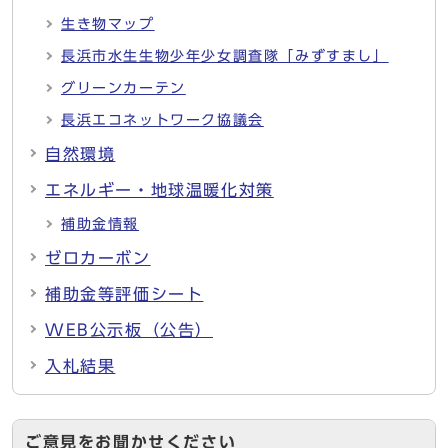
生き物マップ
長浜市水生生物少年少女調査隊「みずすまし」
グリーンカーテン
長浜エコネットワーク協議会
自然環境
エネルギー・地球温暖化対策
補助金情報
ゼロカーボン
補助金等評価シート
WEB公示板（公告）
入札結果
ご意見をお聞かせください