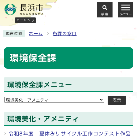
検索
メニュー
ホームへ
ホーム
各課の窓口
現在位置
環境保全課
環境保全課メニュー
表示
環境美化・アメニティ
令和8年度 夏休みリサイクル工作コンテスト作品