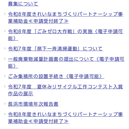
募集について
令和8年度きれいなまちづくりパートナーシップ事
業補助金≪申請受付終了≫
令和8年度「ごみゼロ大作戦」の実施《電子申請可
能》
令和7年度「県下一斉清掃運動」について
一般廃棄物減量計画書の提出について《電子申請可
能》
ごみ集積所の設置手続き《電子申請可能》
令和7年度 夏休みリサイクル工作コンテスト入賞
作品の展示
長浜市環境年次報告書
令和8年度きれいなまちづくりパートナーシップ事
業補助金≪申請受付終了≫