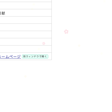
貢献
ホームページ
別ウィンドウで開く