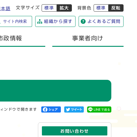
文字サイズ
標準
拡大
背景色
標準
反転
日本語
サイト内検索
組織から探す
よくあるご質問
市政情報
事業者向け
ィンドウで開きます
お問い合わせ