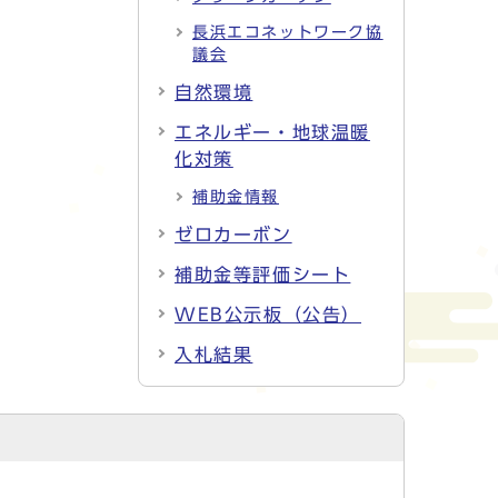
長浜エコネットワーク協
議会
自然環境
エネルギー・地球温暖
化対策
補助金情報
ゼロカーボン
補助金等評価シート
WEB公示板（公告）
入札結果