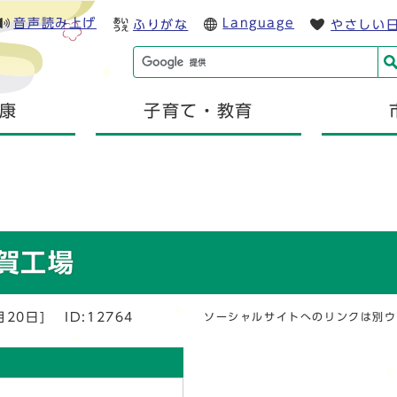
音声読み上げ
Language
ふりがな
やさしい
康
子育て・教育
賀工場
月20日]
ID:12764
ソーシャルサイトへのリンクは別ウ