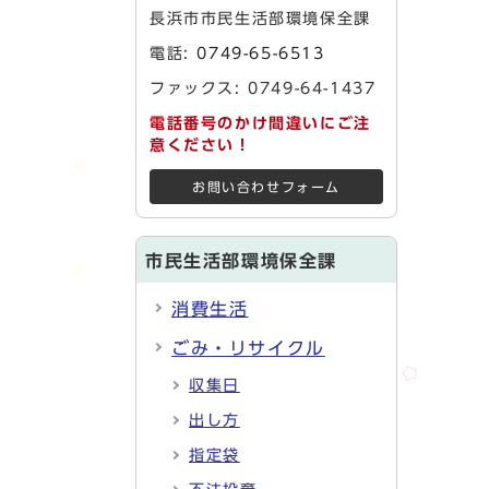
長浜市市民生活部環境保全課
電話:
0749-65-6513
ファックス: 0749-64-1437
電話番号のかけ間違いにご注
意ください！
お問い合わせフォーム
市民生活部環境保全課
消費生活
ごみ・リサイクル
収集日
出し方
指定袋