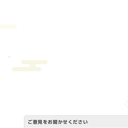
ご意見をお聞かせください