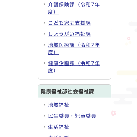
介護保険課（令和7年
度）
こども家庭支援課
しょうがい福祉課
地域医療課（令和7年
度）
健康企画課（令和7年
度）
健康福祉部社会福祉課
地域福祉
民生委員・児童委員
生活福祉