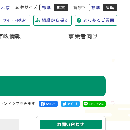
文字サイズ
標準
拡大
背景色
標準
反転
日本語
サイト内検索
組織から探す
よくあるご質問
市政情報
事業者向け
ィンドウで開きます
お問い合わせ