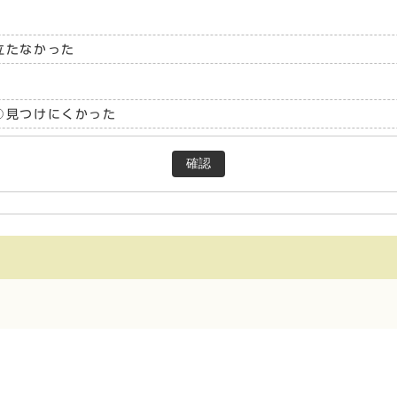
立たなかった
見つけにくかった
確認