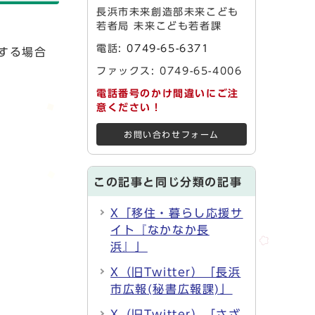
長浜市未来創造部未来こども
若者局 未来こども若者課
電話:
0749-65-6371
する場合
ファックス: 0749-65-4006
電話番号のかけ間違いにご注
意ください！
お問い合わせフォーム
この記事と同じ分類の記事
X「移住・暮らし応援サ
イト『なかなか長
浜』」
X（旧Twitter）「長浜
市広報(秘書広報課)」
X（旧Twitter）「さざ