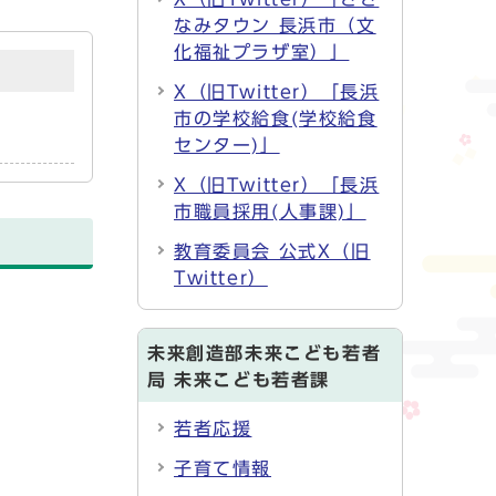
なみタウン 長浜市（文
化福祉プラザ室）」
X（旧Twitter）「長浜
市の学校給食(学校給食
センター)」
X（旧Twitter）「長浜
市職員採用(人事課)」
教育委員会 公式X（旧
Twitter）
未来創造部未来こども若者
局 未来こども若者課
若者応援
子育て情報