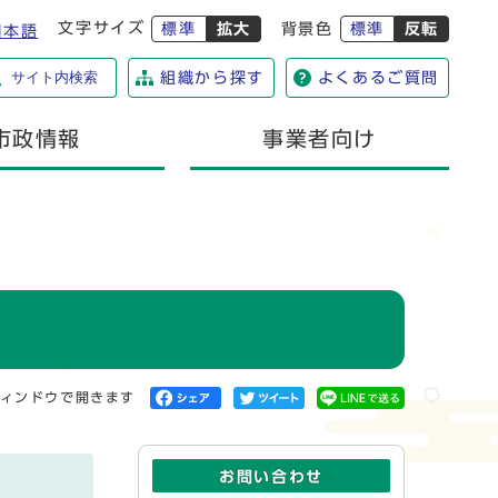
文字サイズ
標準
拡大
背景色
標準
反転
日本語
サイト内検索
組織から探す
よくあるご質問
市政情報
事業者向け
ィンドウで開きます
お問い合わせ