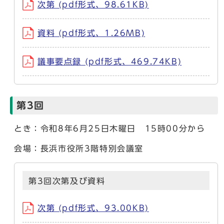
次第 (pdf形式、98.61KB)
資料 (pdf形式、1.26MB)
議事要点録 (pdf形式、469.74KB)
第3回
とき：令和8年6月25日木曜日 15時00分から
会場：長浜市役所3階特別会議室
第3回次第及び資料
次第 (pdf形式、93.00KB)