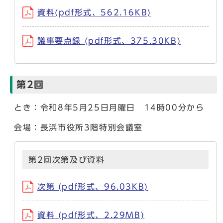
資料(pdf形式、562.16KB)
議事要点録 (pdf形式、375.30KB)
第2回
とき：令和8年5月25日月曜日 14時00分から
会場：長浜市役所3階特別会議室
第2回次第及び資料
次第 (pdf形式、96.03KB)
資料 (pdf形式、2.29MB)