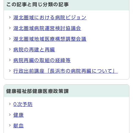
この記事と同じ分類の記事
湖北圏域における病院ビジョン
湖北圏域病院運営検討協議会
湖北圏域地域医療構想調整会議
病院の再建と再編
病院再編の取組の経緯等
行政出前講座「長浜市の病院再編について」
健康福祉部健康医療政策課
0次予防
健康
献血