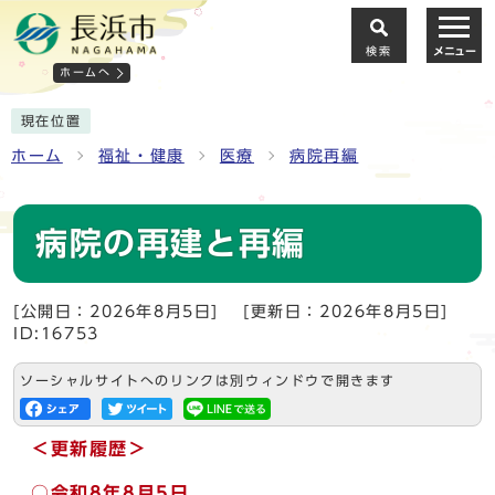
検索
メニュー
ホームへ
現在位置
ホーム
福祉・健康
医療
病院再編
病院の再建と再編
[公開日：2026年8月5日]
[更新日：2026年8月5日]
ID:16753
ソーシャルサイトへのリンクは別ウィンドウで開きます
＜更新履歴＞
○
令和8年8月5日