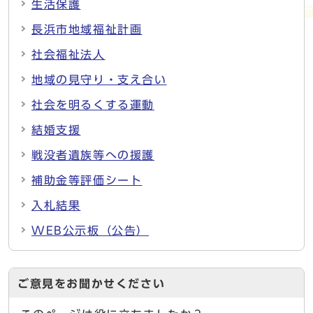
生活保護
長浜市地域福祉計画
社会福祉法人
地域の見守り・支え合い
社会を明るくする運動
結婚支援
戦没者遺族等への援護
補助金等評価シート
入札結果
WEB公示板（公告）
ご意見をお聞かせください