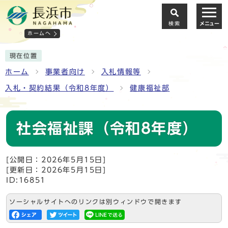
検索
メニュー
ホームへ
現在位置
ホーム
事業者向け
入札情報等
入札・契約結果（令和8年度）
健康福祉部
社会福祉課（令和8年度）
[公開日：2026年5月15日]
[更新日：2026年5月15日]
ID:16851
ソーシャルサイトへのリンクは別ウィンドウで開きます