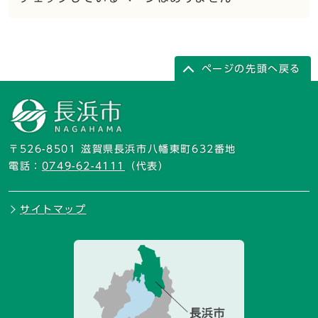
ページの先頭へ戻る
〒526-8501 滋賀県長浜市八幡東町632番地
電話：
0749-62-4111
（代表）
サイトマップ