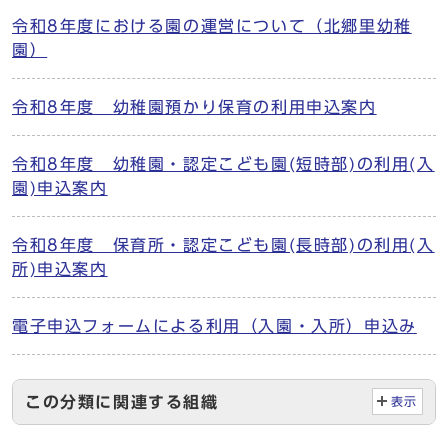
令和8年度における園の運営について（北郷里幼稚
園）
令和8年度 幼稚園預かり保育の利用申込案内
令和8年度 幼稚園・認定こども園(短時部)の利用(入
園)申込案内
令和8年度 保育所・認定こども園(長時部)の利用(入
所)申込案内
電子申込フォームによる利用（入園・入所）申込み
この分類に関連する組織
表示