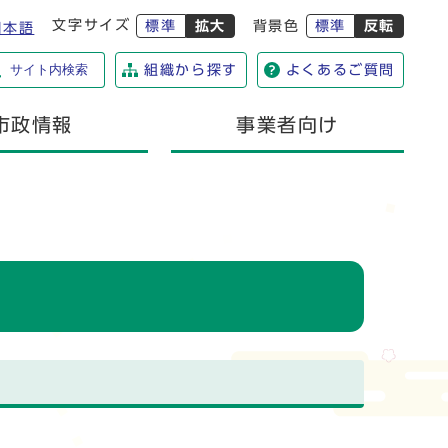
文字サイズ
標準
拡大
背景色
標準
反転
日本語
サイト内検索
組織から探す
よくあるご質問
市政情報
事業者向け