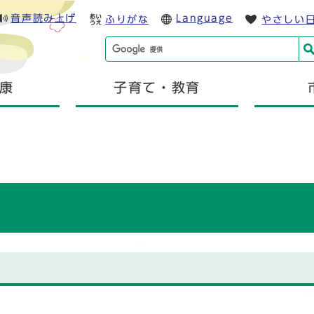
音声読み上げ
Language
ふりがな
やさしい
康
子育て・教育