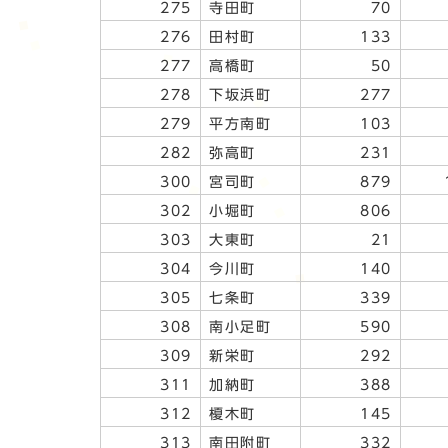
275
寺田町
70
276
田村町
133
277
高橋町
50
278
下坂浜町
277
279
平方南町
103
282
弥高町
231
300
宮司町
879
302
小堀町
806
303
大東町
21
304
今川町
140
305
七条町
339
308
南小足町
590
309
新栄町
292
311
加納町
388
312
榎木町
145
313
南田附町
332