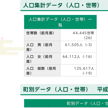
人口集計データ（人口・世帯） 
人口集計データ（人口・世帯）一
覧
世帯数（前月差）
44,445世帯
（26）
人口 男（前月
61,505人（-3）
差）
人口 女（前月
64,112人（-16）
差）
人口 総数（前月
125,617人
差）
（-19）
町別データ（人口・世帯） 平成
町別データ（人口・