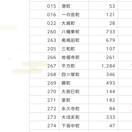
015
港町
53
016
一の宮町
121
022
大島町
28
260
八幡東町
733
263
南高田町
679
205
三和町
107
266
地福寺町
261
267
平方町
1,284
268
四ツ塚町
346
269
勝町
493
270
大辰巳町
144
271
室町
182
272
永久寺町
84
273
大戌亥町
333
274
下坂中町
47