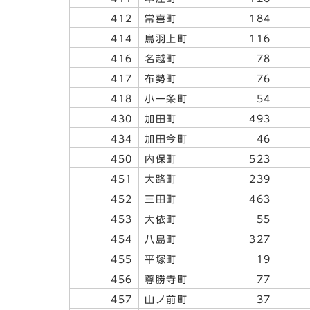
412
常喜町
184
414
鳥羽上町
116
416
名越町
78
417
布勢町
76
418
小一条町
54
430
加田町
493
434
加田今町
46
450
内保町
523
451
大路町
239
452
三田町
463
453
大依町
55
454
八島町
327
455
平塚町
19
456
尊勝寺町
77
457
山ノ前町
37