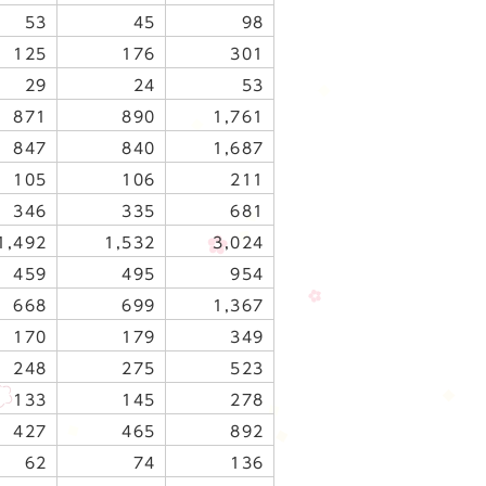
53
45
98
125
176
301
29
24
53
871
890
1,761
847
840
1,687
105
106
211
346
335
681
1,492
1,532
3,024
459
495
954
668
699
1,367
170
179
349
248
275
523
133
145
278
427
465
892
62
74
136