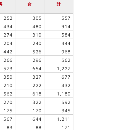
男
女
計
252
305
557
434
480
914
274
310
584
204
240
444
442
526
968
266
296
562
573
654
1,227
350
327
677
210
222
432
562
618
1,180
270
322
592
175
170
345
567
644
1,211
83
88
171