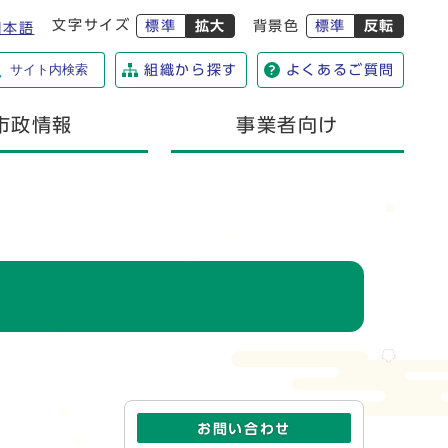
文字サイズ
標準
拡大
背景色
標準
反転
日本語
サイト内検索
組織から探す
よくあるご質問
市政情報
事業者向け
お問い合わせ