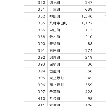
350
列見町
247
351
十里町
639
352
神照町
1,348
355
八幡中山町
1,122
356
中山町
113
358
分木町
210
390
春近町
88
391
石田町
274
392
堀部町
219
393
保多町
38
394
垣籠町
58
395
東上坂町
345
396
西上坂町
359
397
千草町
428
410
八条町
98
411
本庄町
126