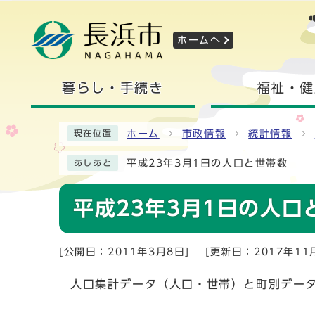
ホームへ
暮らし・手続き
福祉・健
ホーム
市政情報
統計情報
現在位置
平成23年3月1日の人口と世帯数
あしあと
平成23年3月1日の人口
[公開日：2011年3月8日]
[更新日：2017年11
人口集計データ（人口・世帯）と町別デー