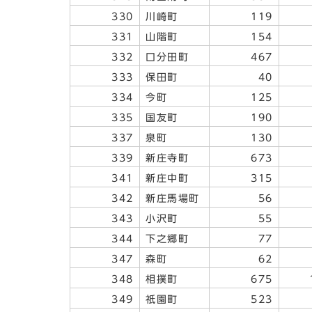
330
川崎町
119
331
山階町
154
332
口分田町
467
333
保田町
40
334
今町
125
335
国友町
190
337
泉町
130
339
新庄寺町
673
341
新庄中町
315
342
新庄馬場町
56
343
小沢町
55
344
下之郷町
77
347
森町
62
348
相撲町
675
349
祇園町
523