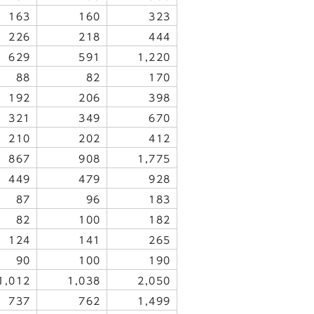
163
160
323
226
218
444
629
591
1,220
88
82
170
192
206
398
321
349
670
210
202
412
867
908
1,775
449
479
928
87
96
183
82
100
182
124
141
265
90
100
190
1,012
1,038
2,050
737
762
1,499